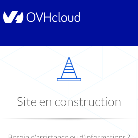
Site en construction
Besoin d'assistance ou d'informations ?